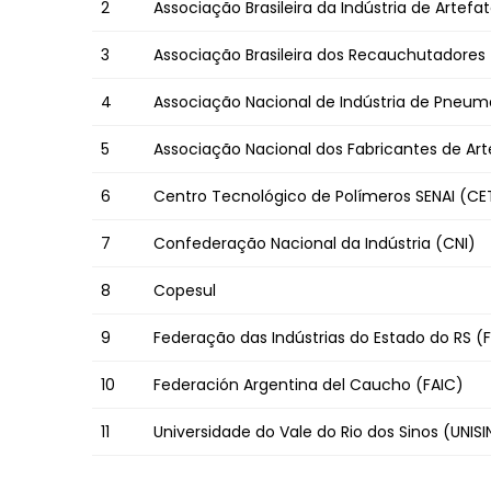
2
Associação Brasileira da Indústria de Artefa
3
Associação Brasileira dos Recauchutadores
4
Associação Nacional de Indústria de Pneumá
5
Associação Nacional dos Fabricantes de Ar
6
Centro Tecnológico de Polímeros SENAI (C
7
Confederação Nacional da Indústria (CNI)
8
Copesul
9
Federação das Indústrias do Estado do RS (
10
Federación Argentina del Caucho (FAIC)
11
Universidade do Vale do Rio dos Sinos (UNIS