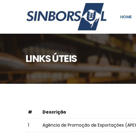
HOME
LINKS ÚTEIS
#
Descrição
1
Agência de Promoção de Exportações (APE