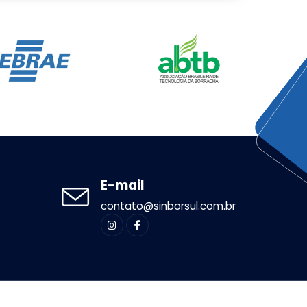
E-mail
contato@sinborsul.com.br