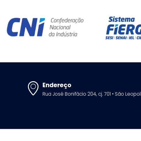
Endereço
Rua José Bonifácio 204, cj. 701 • São Leopo