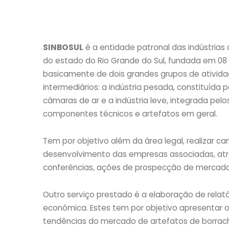
SINBOSUL
é a entidade patronal das indústrias
do estado do Rio Grande do Sul, fundada em 08 
basicamente de dois grandes grupos de ativid
intermediários: a indústria pesada, constituída
câmaras de ar e a indústria leve, integrada pe
componentes técnicos e artefatos em geral.
Tem por objetivo além da área legal, realizar 
desenvolvimento das empresas associadas, atr
conferências, ações de prospecção de mercado,
Outro serviço prestado é a elaboração de relató
econômica. Estes tem por objetivo apresentar o
tendências do mercado de artefatos de borrac