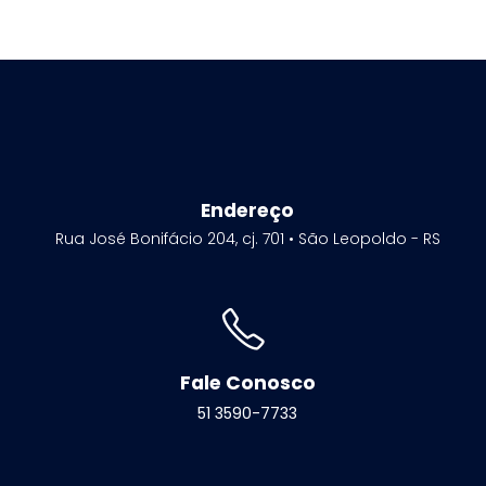
Endereço
Rua José Bonifácio 204, cj. 701 • São Leopoldo - RS
Fale Conosco
51 3590-7733