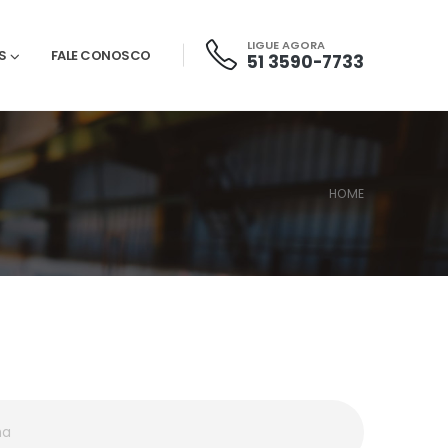
LIGUE AGORA
S
FALE CONOSCO
51 3590-7733
HOME