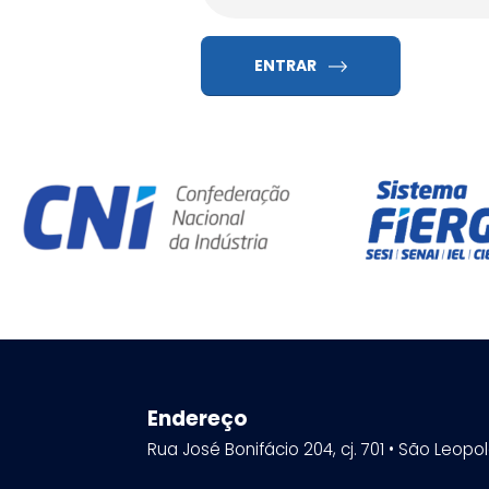
ENTRAR
Endereço
Rua José Bonifácio 204, cj. 701 • São Leopo