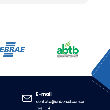
E-mail
contato@sinborsul.com.br