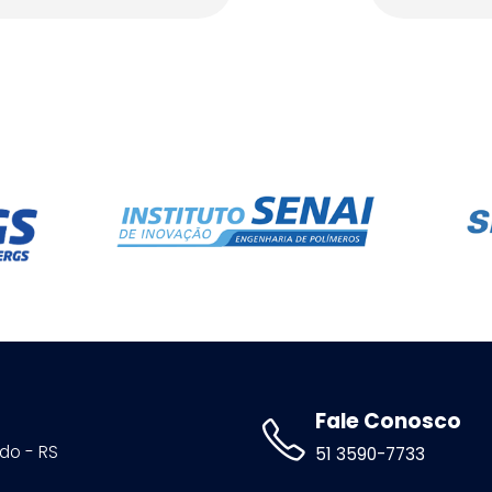
Fale Conosco
ldo - RS
51 3590-7733