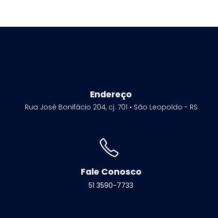
Endereço
Rua José Bonifácio 204, cj. 701 • São Leopoldo - RS
Fale Conosco
51 3590-7733