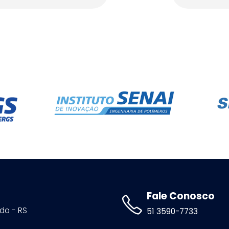
Fale Conosco
ldo - RS
51 3590-7733