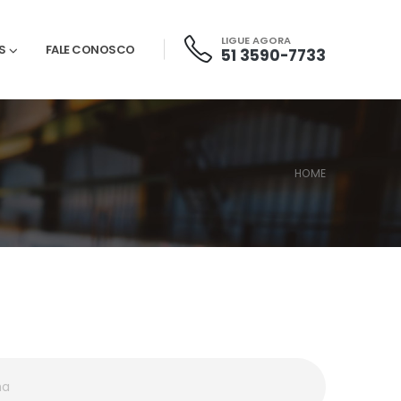
LIGUE AGORA
S
FALE CONOSCO
51 3590-7733
HOME