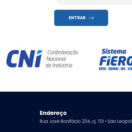
ENTRAR
Endereço
Rua José Bonifácio 204, cj. 701 • São Leopo