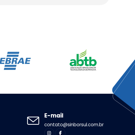
E-mail
contato@sinborsul.com.br