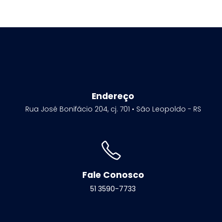
Endereço
Rua José Bonifácio 204, cj. 701 • São Leopoldo - RS
Fale Conosco
51 3590-7733