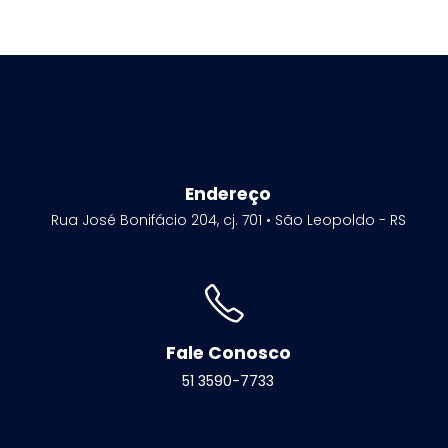
Endereço
Rua José Bonifácio 204, cj. 701 • São Leopoldo - RS
Fale Conosco
51 3590-7733