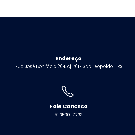
Endereço
Rua José Bonifácio 204, cj. 701 • São Leopoldo - RS
Fale Conosco
51 3590-7733