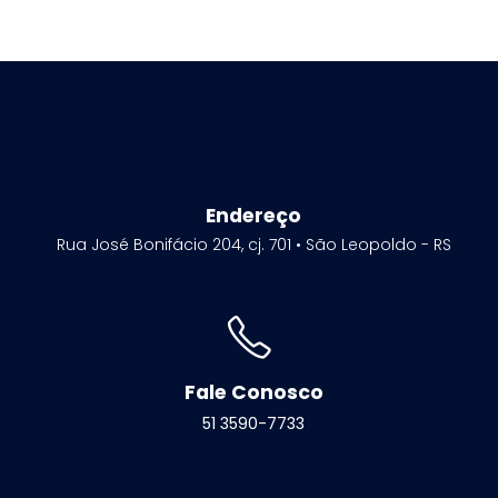
Endereço
Rua José Bonifácio 204, cj. 701 • São Leopoldo - RS
Fale Conosco
51 3590-7733