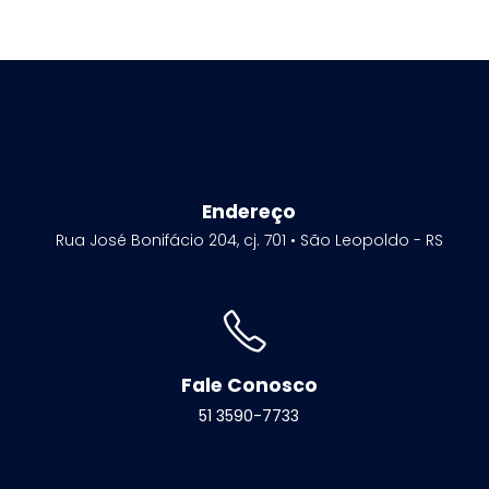
Endereço
Rua José Bonifácio 204, cj. 701 • São Leopoldo - RS
Fale Conosco
51 3590-7733