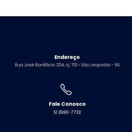
Endereço
Rua José Bonifácio 204, cj. 701 • São Leopoldo - RS
Fale Conosco
51 3590-7733