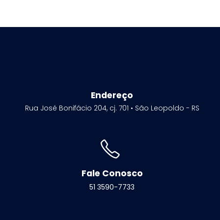
Endereço
Rua José Bonifácio 204, cj. 701 • São Leopoldo - RS
Fale Conosco
51 3590-7733