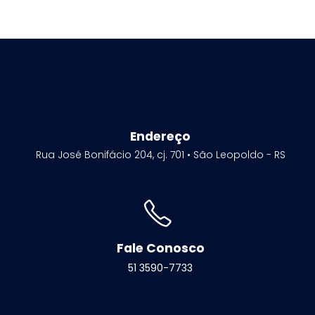
Endereço
Rua José Bonifácio 204, cj. 701 • São Leopoldo - RS
Fale Conosco
51 3590-7733