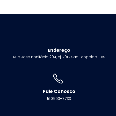
Endereço
Rua José Bonifácio 204, cj. 701 • São Leopoldo - RS
Fale Conosco
51 3590-7733