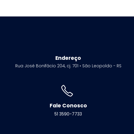
Endereço
Rua José Bonifácio 204, cj. 701 • São Leopoldo - RS
Fale Conosco
51 3590-7733