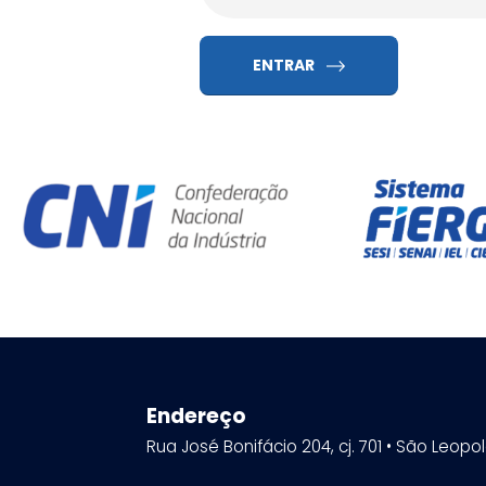
ENTRAR
Endereço
Rua José Bonifácio 204, cj. 701 • São Leopo