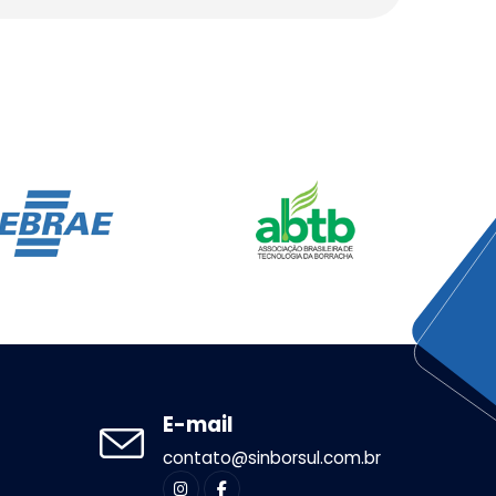
E-mail
contato@sinborsul.com.br