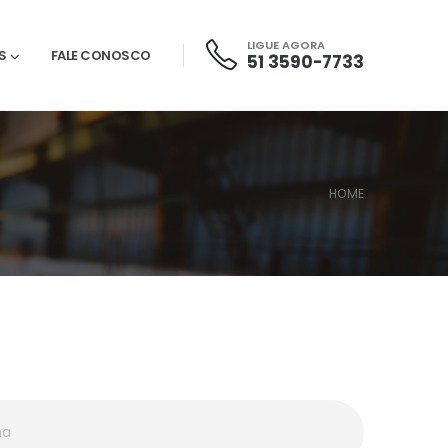
LIGUE AGORA
S
FALE CONOSCO
51 3590-7733
HOME