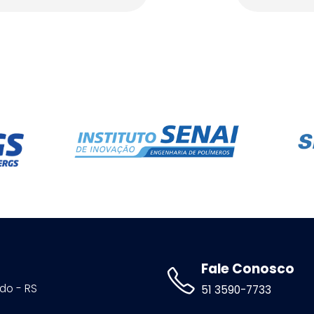
Fale Conosco
ldo - RS
51 3590-7733