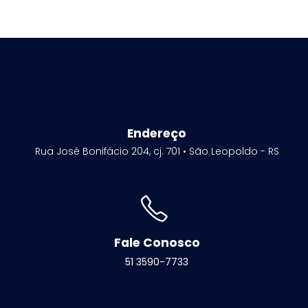
Endereço
Rua José Bonifácio 204, cj. 701 • São Leopoldo - RS
Fale Conosco
51 3590-7733