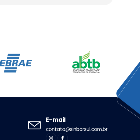
E-mail
contato@sinborsul.com.br