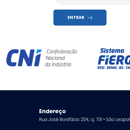
ENTRAR
Endereço
Rua José Bonifácio 204, cj. 701 • São Leopo