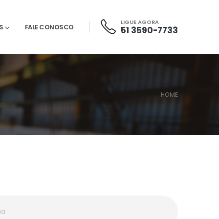
LIGUE AGORA
S
FALE CONOSCO
51 3590-7733
HOME