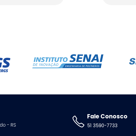
Fale Conosco
ldo - RS
51 3590-7733