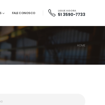
LIGUE AGORA
S
FALE CONOSCO
51 3590-7733
HOME