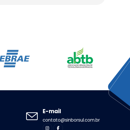
E-mail
contato@sinborsul.com.br