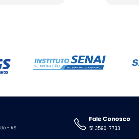
Fale Conosco
ldo - RS
51 3590-7733