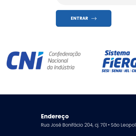
ENTRAR
Endereço
Rua José Bonifácio 204, cj. 701 • São Leopo