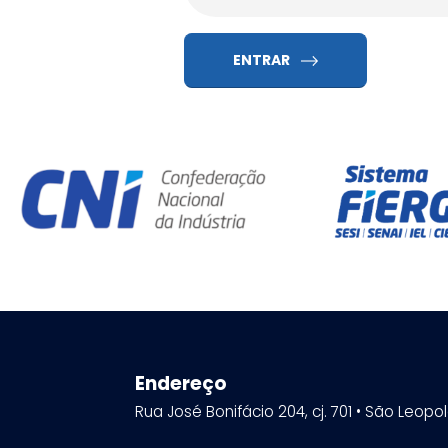
ENTRAR
Endereço
Rua José Bonifácio 204, cj. 701 • São Leopo