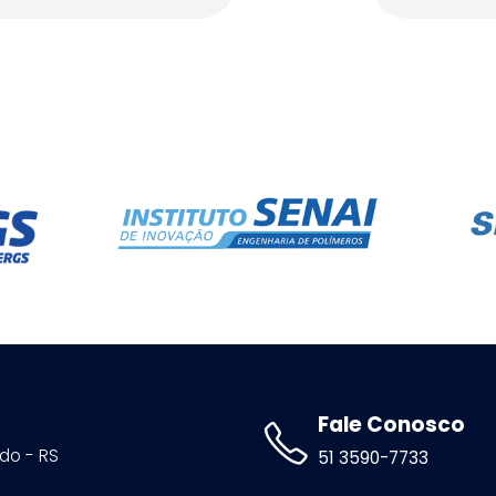
Fale Conosco
ldo - RS
51 3590-7733