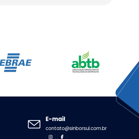
E-mail
contato@sinborsul.com.br