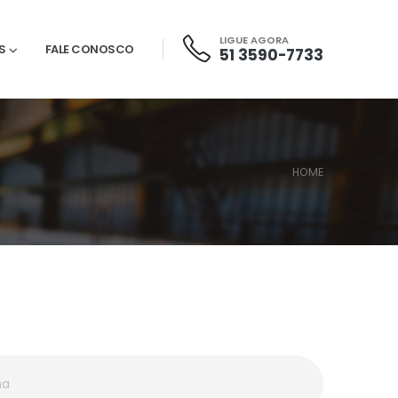
LIGUE AGORA
S
FALE CONOSCO
51 3590-7733
HOME