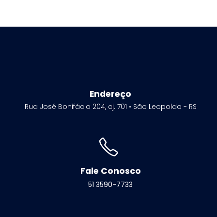
Endereço
Rua José Bonifácio 204, cj. 701 • São Leopoldo - RS
Fale Conosco
51 3590-7733