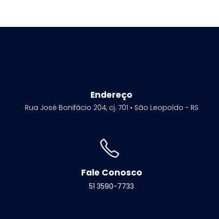
Endereço
Rua José Bonifácio 204, cj. 701 • São Leopoldo - RS
Fale Conosco
51 3590-7733