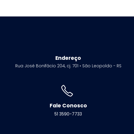
Endereço
Rua José Bonifácio 204, cj. 701 • São Leopoldo - RS
Fale Conosco
51 3590-7733