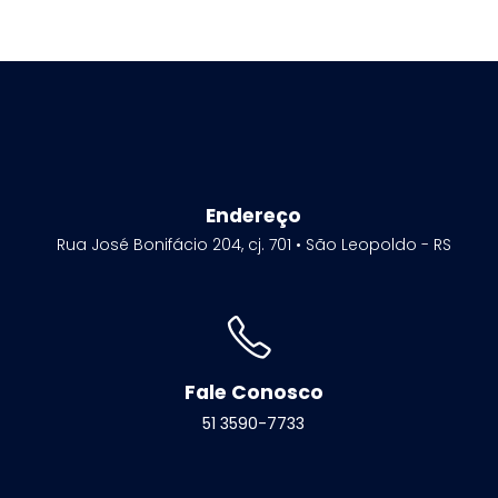
Endereço
Rua José Bonifácio 204, cj. 701 • São Leopoldo - RS
Fale Conosco
51 3590-7733