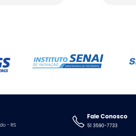
Fale Conosco
ldo - RS
51 3590-7733