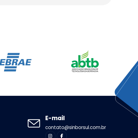
E-mail
contato@sinborsul.com.br