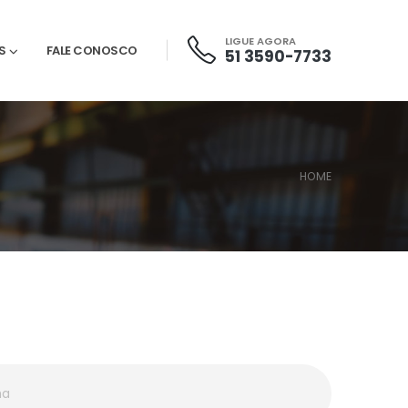
LIGUE AGORA
S
FALE CONOSCO
51 3590-7733
HOME