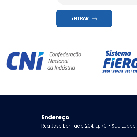
ENTRAR
Endereço
Rua José Bonifácio 204, cj. 701 • São Leopo