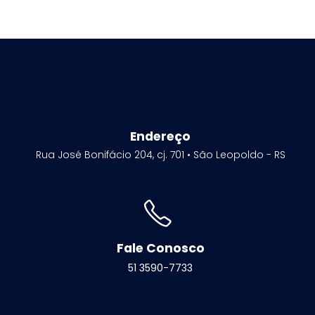
Endereço
Rua José Bonifácio 204, cj. 701 • São Leopoldo - RS
Fale Conosco
51 3590-7733