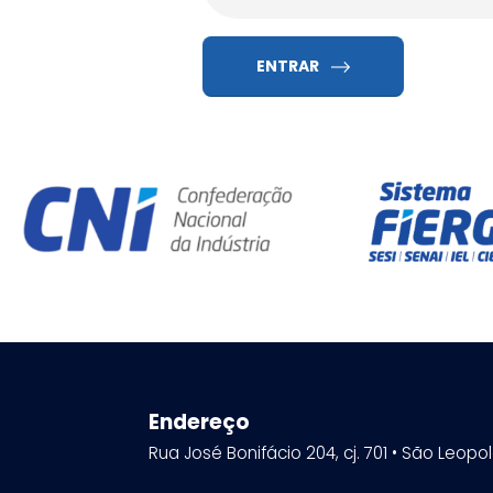
ENTRAR
Endereço
Rua José Bonifácio 204, cj. 701 • São Leopo