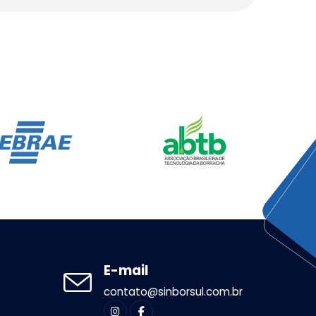
E-mail
contato@sinborsul.com.br