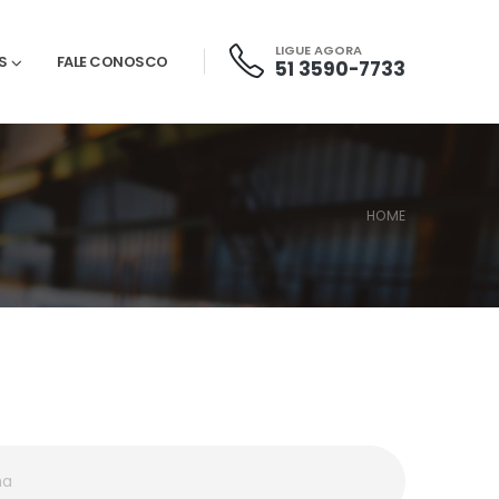
LIGUE AGORA
S
FALE CONOSCO
51 3590-7733
HOME