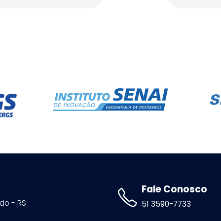
Fale Conosco
ldo - RS
51 3590-7733