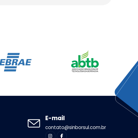
E-mail
contato@sinborsul.com.br