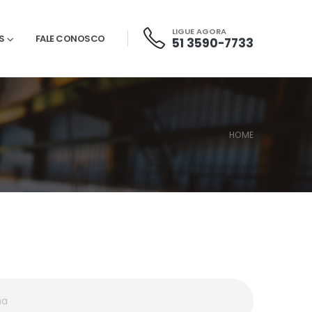
LIGUE AGORA
S
FALE CONOSCO
51 3590-7733
HOME