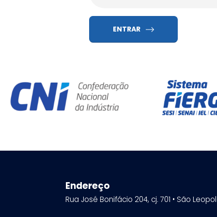
ENTRAR
Endereço
Rua José Bonifácio 204, cj. 701 • São Leopo