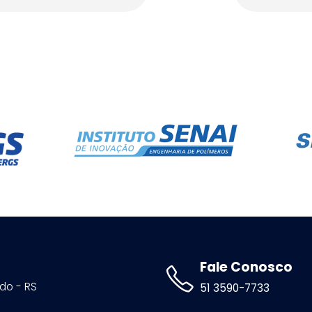
Fale Conosco
ldo - RS
51 3590-7733