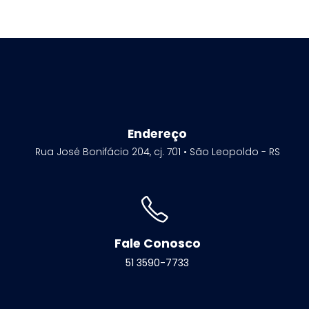
Endereço
Rua José Bonifácio 204, cj. 701 • São Leopoldo - RS
Fale Conosco
51 3590-7733