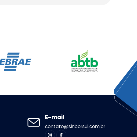
E-mail
contato@sinborsul.com.br