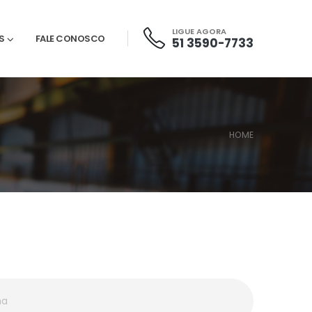
LIGUE AGORA
S
FALE CONOSCO
51 3590-7733
HOME