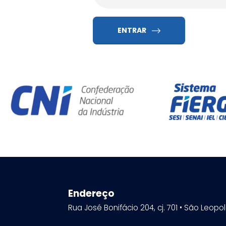
ENTRAR
Endereço
Rua José Bonifácio 204, cj. 701 • São Leopo