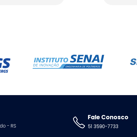
Fale Conosco
ldo - RS
51 3590-7733