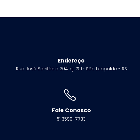
Endereço
Rua José Bonifácio 204, cj. 701 • São Leopoldo - RS
Fale Conosco
51 3590-7733