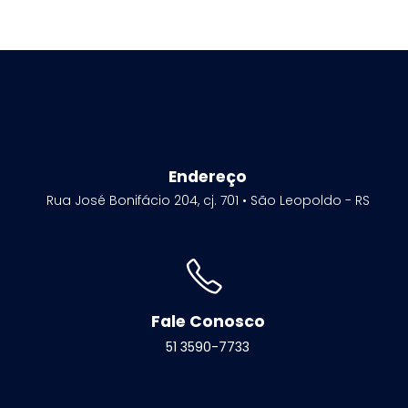
Endereço
Rua José Bonifácio 204, cj. 701 • São Leopoldo - RS
Fale Conosco
51 3590-7733