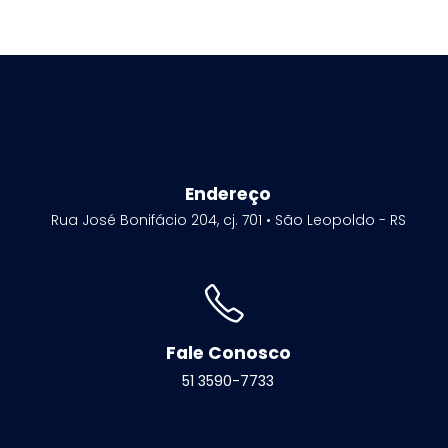
Endereço
Rua José Bonifácio 204, cj. 701 • São Leopoldo - RS
Fale Conosco
51 3590-7733