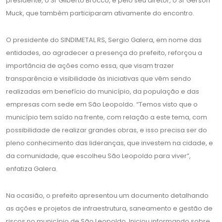
presidente, o Sr Gilberto Brocco, e pelo seu diretor, o Sr Gerson
Muck, que também participaram ativamente do encontro.
O presidente do SINDIMETAL RS, Sergio Galera, em nome das
entidades, ao agradecer a presença do prefeito, reforçou a
importância de ações como essa, que visam trazer
transparência e visibilidade às iniciativas que vêm sendo
realizadas em benefício do município, da população e das
empresas com sede em São Leopoldo. “Temos visto que o
município tem saído na frente, com relação a este tema, com
possibilidade de realizar grandes obras, e isso precisa ser do
pleno conhecimento das lideranças, que investem na cidade, e
da comunidade, que escolheu São Leopoldo para viver”,
enfatiza Galera.
Na ocasião, o prefeito apresentou um documento detalhando
as ações e projetos de infraestrutura, saneamento e gestão de
riscos no município de São Leopoldo. Iniciou informando sobre