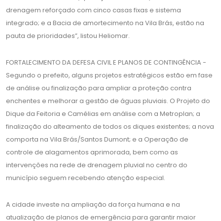
drenagem reforçado com cinco casas fixas e sistema
integrado; e a Bacia de amortecimento na Vila Brás, estão na
pauta de prioridades”, listou Heliomar.
FORTALECIMENTO DA DEFESA CIVIL E PLANOS DE CONTINGÊNCIA -
Segundo o prefeito, alguns projetos estratégicos estão em fase
de análise ou finalização para ampliar a proteção contra
enchentes e melhorar a gestão de águas pluviais. O Projeto do
Dique da Feitoria e Camélias em análise com a Metroplan; a
finalização do alteamento de todos os diques existentes; a nova
comporta na Vila Brás/Santos Dumont; e a Operação de
controle de alagamentos aprimorada, bem como as
intervenções na rede de drenagem pluvial no centro do
município seguem recebendo atenção especial.
A cidade investe na ampliação da força humana e na
atualização de planos de emergência para garantir maior