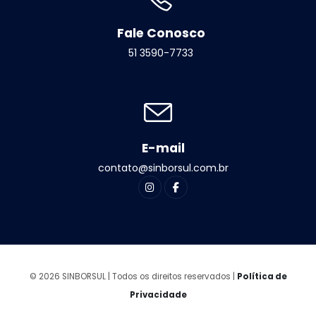
Fale Conosco
51 3590-7733
E-mail
contato@sinborsul.com.br
© 2026 SINBORSUL | Todos os direitos reservados |
Política de
Privacidade