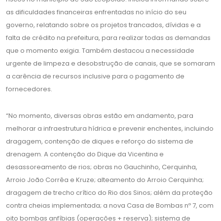
as dificuldades financeiras enfrentadas no início do seu
governo, relatando sobre os projetos trancados, dívidas e a
falta de crédito na prefeitura, para realizar todas as demandas
que o momento exigia. Também destacou a necessidade
urgente de limpeza e desobstrução de canais, que se somaram
a carência de recursos inclusive para o pagamento de
fornecedores.
“No momento, diversas obras estão em andamento, para
melhorar a infraestrutura hídrica e prevenir enchentes, incluindo
dragagem, contenção de diques e reforço do sistema de
drenagem. A contenção do Dique da Vicentina e
desassoreamento de rios; obras no Gauchinho, Cerquinha,
Arroio João Corrêa e Kruze; alteamento do Arroio Cerquinha;
dragagem de trecho crítico do Rio dos Sinos; além da proteção
contra cheias implementada; a nova Casa de Bombas nº 7, com
oito bombas anfíbias (operações + reserva); sistema de