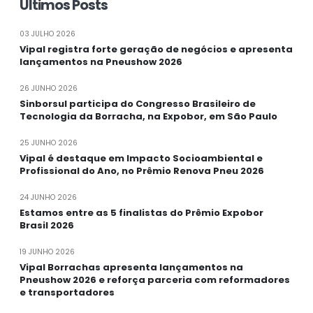
Últimos Posts
03 JULHO 2026
Vipal registra forte geração de negócios e apresenta
lançamentos na Pneushow 2026
26 JUNHO 2026
Sinborsul participa do Congresso Brasileiro de
Tecnologia da Borracha, na Expobor, em São Paulo
25 JUNHO 2026
Vipal é destaque em Impacto Socioambiental e
Profissional do Ano, no Prêmio Renova Pneu 2026
24 JUNHO 2026
Estamos entre as 5 finalistas do Prêmio Expobor
Brasil 2026
19 JUNHO 2026
Vipal Borrachas apresenta lançamentos na
Pneushow 2026 e reforça parceria com reformadores
e transportadores