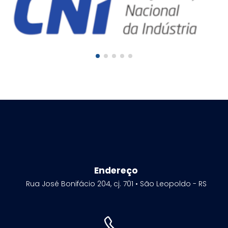
Endereço
Rua José Bonifácio 204, cj. 701 • São Leopoldo - RS