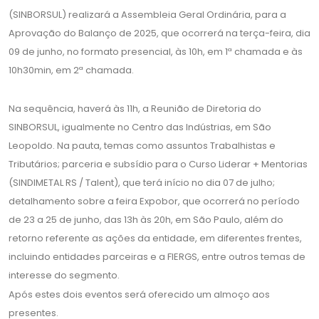
(SINBORSUL) realizará a Assembleia Geral Ordinária, para a
Aprovação do Balanço de 2025, que ocorrerá na terça-feira, dia
09 de junho, no formato presencial, às 10h, em 1ª chamada e às
10h30min, em 2ª chamada.
Na sequência, haverá às 11h, a Reunião de Diretoria do
SINBORSUL, igualmente no Centro das Indústrias, em São
Leopoldo. Na pauta, temas como assuntos Trabalhistas e
Tributários; parceria e subsídio para o Curso Liderar + Mentorias
(SINDIMETAL RS / Talent), que terá início no dia 07 de julho;
detalhamento sobre a feira Expobor, que ocorrerá no período
de 23 a 25 de junho, das 13h às 20h, em São Paulo, além do
retorno referente as ações da entidade, em diferentes frentes,
incluindo entidades parceiras e a FIERGS, entre outros temas de
interesse do segmento.
Após estes dois eventos será oferecido um almoço aos
presentes.