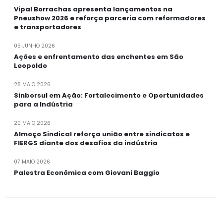
Vipal Borrachas apresenta lançamentos na
Pneushow 2026 e reforça parceria com reformadores
e transportadores
05 JUNHO 2026
Ações e enfrentamento das enchentes em São
Leopoldo
28 MAIO 2026
Sinborsul em Ação: Fortalecimento e Oportunidades
para a Indústria
20 MAIO 2026
Almoço Sindical reforça união entre sindicatos e
FIERGS diante dos desafios da indústria
07 MAIO 2026
Palestra Econômica com Giovani Baggio