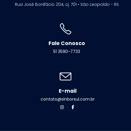
Rua José Bonifácio 204, cj. 701 • São Leopoldo - RS
Fale Conosco
51 3590-7733
E-mail
contato@sinborsul.com.br