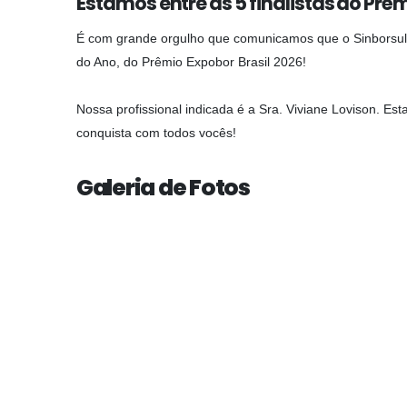
Estamos entre as 5 finalistas do Prêm
É com grande orgulho que comunicamos que o Sinborsul es
do Ano, do Prêmio Expobor Brasil 2026!
Nossa profissional indicada é a Sra. Viviane Lovison. Es
conquista com todos vocês!
Galeria de Fotos