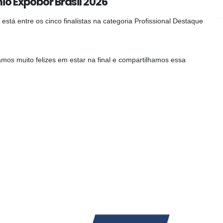
io Expobor Brasil 2026
tá entre os cinco finalistas na categoria Profissional Destaque
tamos muito felizes em estar na final e compartilhamos essa