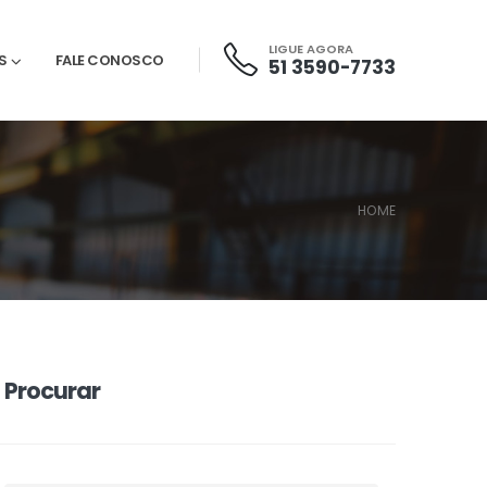
LIGUE AGORA
S
FALE CONOSCO
51 3590-7733
HOME
Procurar