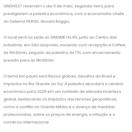
SINDIVEST reservem o dia 11 de maio, segunda-feira, para
prestigiarem a palestra econômica, com o economista-chefe
do Sistema FIERGS, Giovani Baggio.
O local será na sede do SINDIMETAL RS, junto ao Centro das
Indústrias, em São Leopoldo, iniciando com recepção e Coffee,
às 16h30min, seguido da palestra, às 17h, com encerramento
previsto para às 18h30min.
O tema em pauta será Riscos globais, desafios do Brasil e
impactos no Rio Grande do Sul. A palestra abordará o cenário
econômico para 2026 em um contexto de elevada incerteza
global, destacando os impactos das tensões geopolíticas,
como o conflito no Oriente Médio e o avanço de medidas
protecionistas, sobre os preços de energia, a inflação e o
comércio internacional.