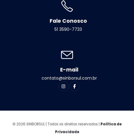
Fale Conosco
51 3590-7733
E-mail
contato@sinborsul.com.br
© 2026 SINBORSUL | Todos os direitos reservados |
Política de
Privacidade