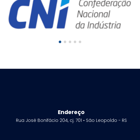
Endereço
Rua José Bonifácio 204, cj. 701 • São Leopoldo - RS