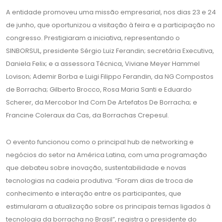
A entidade promoveu uma missão empresarial, nos dias 23 e 24
de junho, que oportunizou a visitação à feira e a participação no
congresso. Prestigiaram a iniciativa, representando o
SINBORSUL, presidente Sérgio Luiz Ferandin; secretária Executiva,
Daniela Felix; e a assessora Técnica, Viviane Meyer Hammel
Lovison; Ademir Borba e Luigi Filippo Ferandin, da NG Compostos
de Borracha; Gilberto Brocco, Rosa Maria Santi e Eduardo
Scherer, da Mercobor Ind Com De Artefatos De Borracha; e
Francine Coleraux da Cas, da Borrachas Crepesul.
O evento funcionou como o principal hub de networking e
negócios do setor na América Latina, com uma programação
que debateu sobre inovação, sustentabilidade e novas
tecnologias na cadeia produtiva. “Foram dias de troca de
conhecimento e interação entre os participantes, que
estimularam a atualização sobre os principais temas ligados à
tecnologia da borracha no Brasil”, registra o presidente do