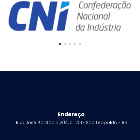
Endereço
Rua José Bonifácio 204, cj. 701 • São Leopoldo - RS