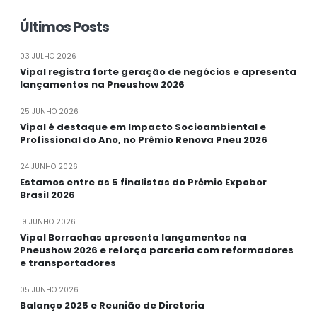
Últimos Posts
03 JULHO 2026
Vipal registra forte geração de negócios e apresenta
lançamentos na Pneushow 2026
25 JUNHO 2026
Vipal é destaque em Impacto Socioambiental e
Profissional do Ano, no Prêmio Renova Pneu 2026
24 JUNHO 2026
Estamos entre as 5 finalistas do Prêmio Expobor
Brasil 2026
19 JUNHO 2026
Vipal Borrachas apresenta lançamentos na
Pneushow 2026 e reforça parceria com reformadores
e transportadores
05 JUNHO 2026
Balanço 2025 e Reunião de Diretoria