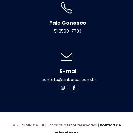
Fale Conosco
51 3590-7733
E-mail
contato@sinborsul.com.br
© 2026 SINBORSUL | Todos os direitos reservados |
Política de