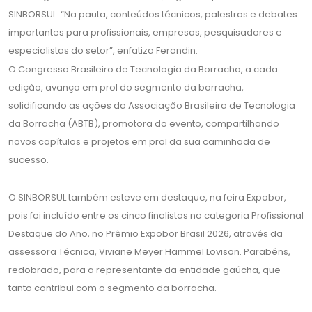
SINBORSUL. “Na pauta, conteúdos técnicos, palestras e debates
importantes para profissionais, empresas, pesquisadores e
especialistas do setor”, enfatiza Ferandin.
O Congresso Brasileiro de Tecnologia da Borracha, a cada
edição, avança em prol do segmento da borracha,
solidificando as ações da Associação Brasileira de Tecnologia
da Borracha (ABTB), promotora do evento, compartilhando
novos capítulos e projetos em prol da sua caminhada de
sucesso.
O SINBORSUL também esteve em destaque, na feira Expobor,
pois foi incluído entre os cinco finalistas na categoria Profissional
Destaque do Ano, no Prêmio Expobor Brasil 2026, através da
assessora Técnica, Viviane Meyer Hammel Lovison. Parabéns,
redobrado, para a representante da entidade gaúcha, que
tanto contribui com o segmento da borracha.