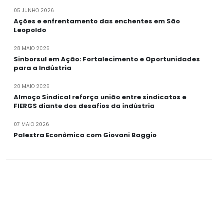
05 JUNHO 2026
Ações e enfrentamento das enchentes em São
Leopoldo
28 MAIO 2026
Sinborsul em Ação: Fortalecimento e Oportunidades
para a Indústria
20 MAIO 2026
Almoço Sindical reforça união entre sindicatos e
FIERGS diante dos desafios da indústria
07 MAIO 2026
Palestra Econômica com Giovani Baggio